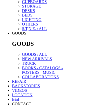
CUPBOARDS
STORAGE
DESKS
BEDS
LIGHTING
OTHERS
S.T,N.E. / ALL
GOODS
GOODS
GOODS / ALL
NEW ARRIVALS
TRUCK
BOOKS - CATALOGS -
POSTERS - MUSIC
COLLABORATIONS
REPAIR
BACKSTORIES
VIDEOS
LOCATION
Bird
CONTACT