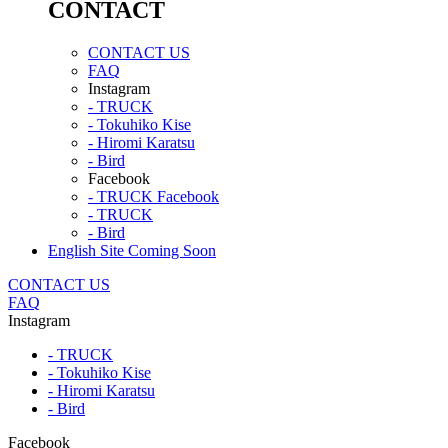
CONTACT
CONTACT US
FAQ
Instagram
- TRUCK
- Tokuhiko Kise
- Hiromi Karatsu
- Bird
Facebook
- TRUCK Facebook
- TRUCK
- Bird
English Site Coming Soon
CONTACT US
FAQ
Instagram
- TRUCK
- Tokuhiko Kise
- Hiromi Karatsu
- Bird
Facebook