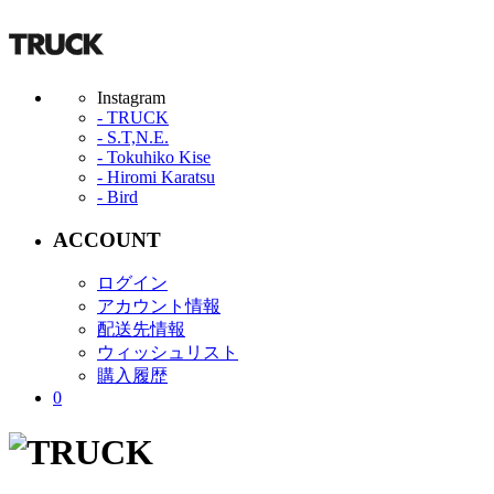
Instagram
- TRUCK
- S.T,N.E.
- Tokuhiko Kise
- Hiromi Karatsu
- Bird
ACCOUNT
ログイン
アカウント情報
配送先情報
ウィッシュリスト
購入履歴
0