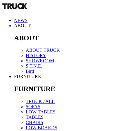
NEWS
ABOUT
ABOUT
ABOUT TRUCK
HISTORY
SHOWROOM
S.T,N.E.
Bird
FURNITURE
FURNITURE
TRUCK / ALL
SOFAS
LOW TABLES
TABLES
CHAIRS
LOW BOARDS